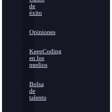
de
éxito
Opiniones
KeepCoding
en los
medios
Bolsa
de
talento