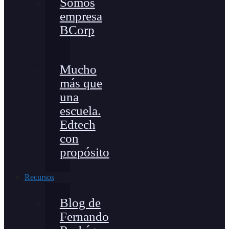
Somos
empresa
BCorp
Mucho
más que
una
escuela.
Edtech
con
propósito
Recursos
Blog de
Fernando