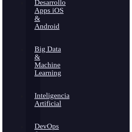
Desarrollo
Apps iOS
&
Android
Big Data
&
Machine
Learning
Inteligencia
Artificial
DevOps