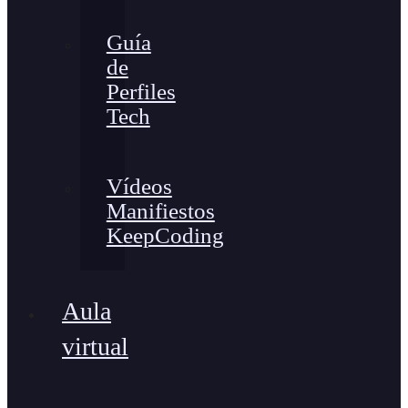
Guía
de
Perfiles
Tech
Vídeos
Manifiestos
KeepCoding
Aula
virtual