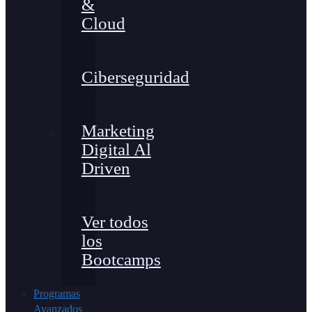
&
Cloud
Ciberseguridad
Marketing
Digital Al
Driven
Ver todos
los
Bootcamps
Programas
Avanzados