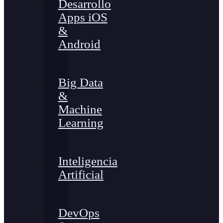
Desarrollo
Apps iOS
&
Android
Big Data
&
Machine
Learning
Inteligencia
Artificial
DevOps