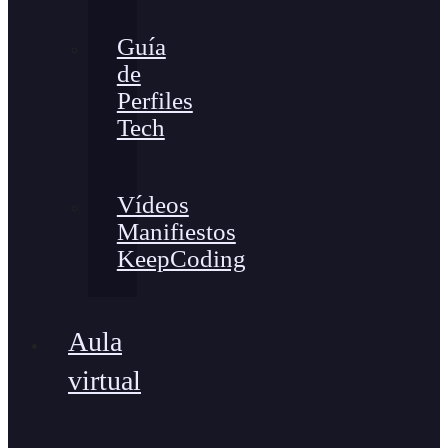
Guía
de
Perfiles
Tech
Vídeos
Manifiestos
KeepCoding
Aula
virtual