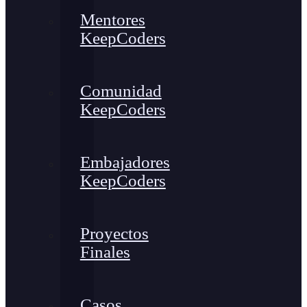
Mentores
KeepCoders
Comunidad
KeepCoders
Embajadores
KeepCoders
Proyectos
Finales
Casos