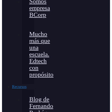
Somos
empresa
BCorp
Mucho
más que
una
escuela.
Edtech
con
propósito
Recursos
Blog de
Fernando