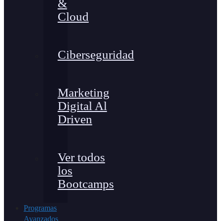
&
Cloud
Ciberseguridad
Marketing
Digital Al
Driven
Ver todos
los
Bootcamps
Programas
Avanzados