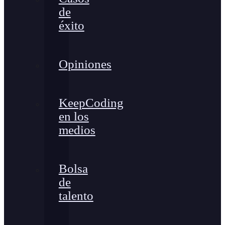
de
éxito
Opiniones
KeepCoding
en los
medios
Bolsa
de
talento