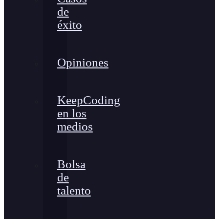
de
éxito
Opiniones
KeepCoding
en los
medios
Bolsa
de
talento