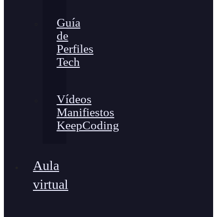
Guía
de
Perfiles
Tech
Vídeos
Manifiestos
KeepCoding
Aula
virtual