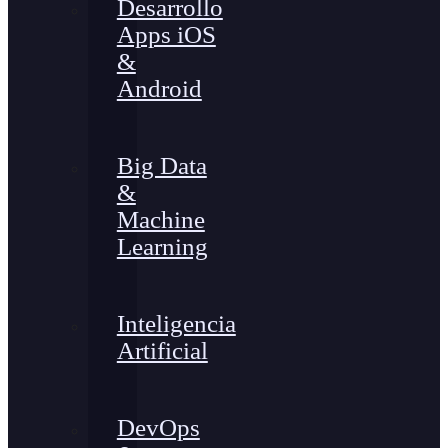
Desarrollo
Apps iOS
&
Android
Big Data
&
Machine
Learning
Inteligencia
Artificial
DevOps