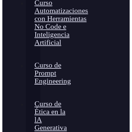
Curso
Automatizaciones
con Herramientas
No Code e
Inteligencia
Artificial
Curso de
Prompt
Engineering
Curso de
Ética en la
lA
Generativa