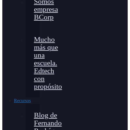
Somos
empresa
BCorp
Mucho
más que
una
escuela.
Edtech
con
propósito
Recursos
Blog de
Fernando