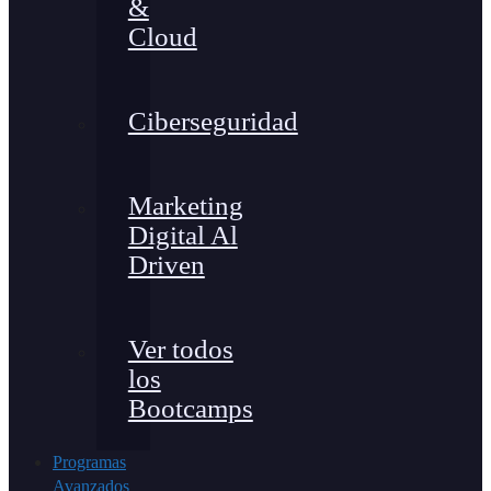
&
Cloud
Ciberseguridad
Marketing
Digital Al
Driven
Ver todos
los
Bootcamps
Programas
Avanzados