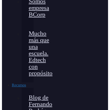
Somos
empresa
BCorp
Mucho
más que
una
escuela.
Edtech
con
propósito
Recursos
Blog de
Fernando