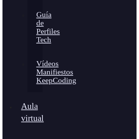
Guía
de
Perfiles
Tech
Vídeos
Manifiestos
KeepCoding
Aula
virtual