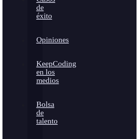
de
éxito
Opiniones
KeepCoding
en los
medios
Bolsa
de
talento