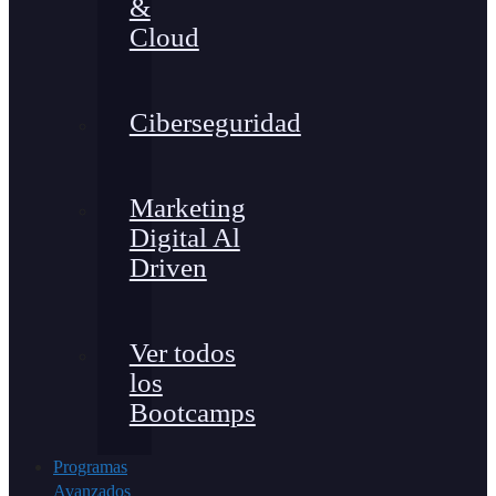
&
Cloud
Ciberseguridad
Marketing
Digital Al
Driven
Ver todos
los
Bootcamps
Programas
Avanzados