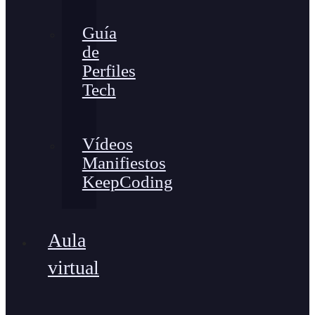
Guía
de
Perfiles
Tech
Vídeos
Manifiestos
KeepCoding
Aula
virtual