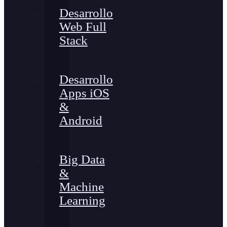
Desarrollo
Web Full
Stack
Desarrollo
Apps iOS
&
Android
Big Data
&
Machine
Learning