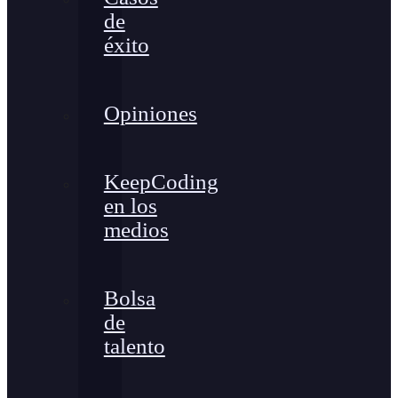
de
éxito
Opiniones
KeepCoding
en los
medios
Bolsa
de
talento