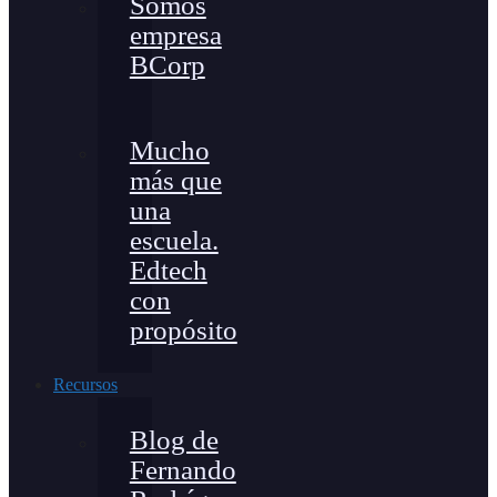
Somos
empresa
BCorp
Mucho
más que
una
escuela.
Edtech
con
propósito
Recursos
Blog de
Fernando