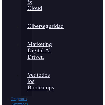
&
Cloud
Ciberseguridad
Marketing
Digital Al
Driven
Ver todos
los
Bootcamps
Programas
Avanzados