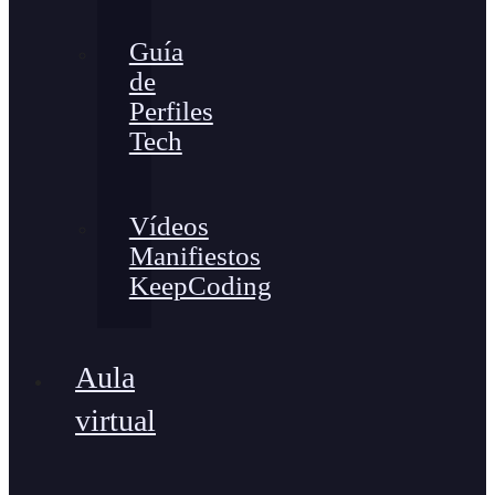
Guía
de
Perfiles
Tech
Vídeos
Manifiestos
KeepCoding
Aula
virtual