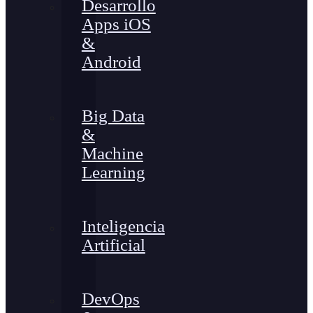
Desarrollo
Apps iOS
&
Android
Big Data
&
Machine
Learning
Inteligencia
Artificial
DevOps