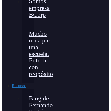
Somos
empresa
BCorp
Mucho
más que
una
escuela.
Edtech
con
propósito
Recursos
Blog de
Fernando