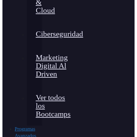
&
Cloud
Ciberseguridad
Marketing
Digital Al
Driven
Ver todos
los
Bootcamps
Programas
Avanzados