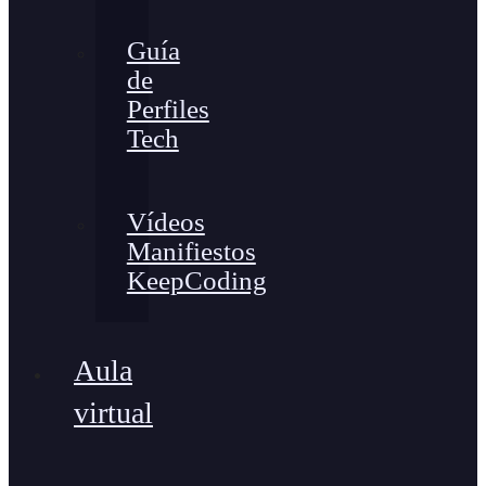
Guía
de
Perfiles
Tech
Vídeos
Manifiestos
KeepCoding
Aula
virtual