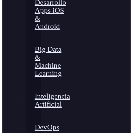
Desarrollo
Apps iOS
&
Android
Big Data
&
Machine
Learning
Inteligencia
Artificial
DevOps