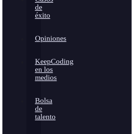
de
éxito
Opiniones
KeepCoding
en los
medios
Bolsa
de
talento