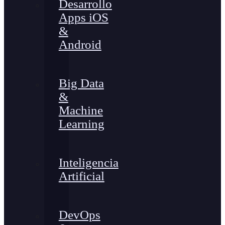
Desarrollo
Apps iOS
&
Android
Big Data
&
Machine
Learning
Inteligencia
Artificial
DevOps