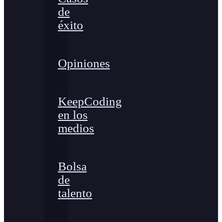
de
éxito
Opiniones
KeepCoding
en los
medios
Bolsa
de
talento