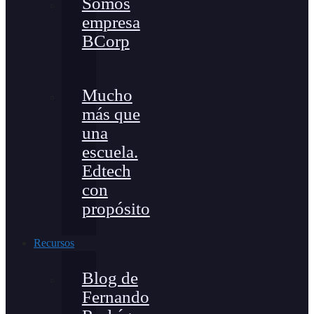
Somos
empresa
BCorp
Mucho
más que
una
escuela.
Edtech
con
propósito
Recursos
Blog de
Fernando