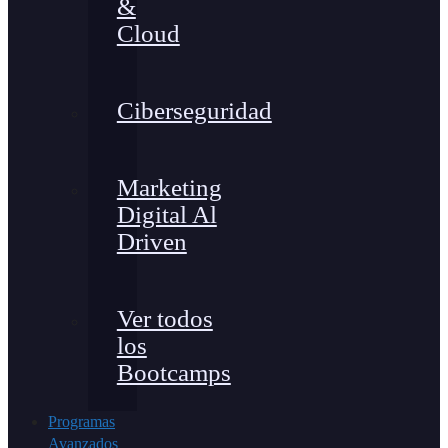
&
Cloud
Ciberseguridad
Marketing
Digital Al
Driven
Ver todos
los
Bootcamps
Programas
Avanzados