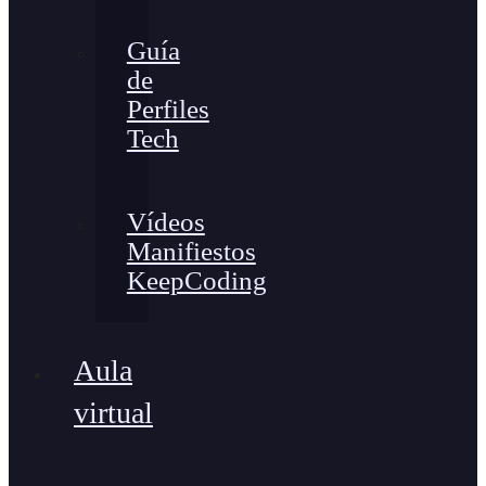
Guía
de
Perfiles
Tech
Vídeos
Manifiestos
KeepCoding
Aula
virtual