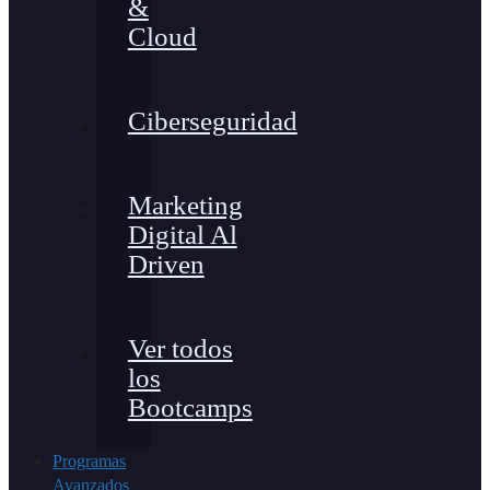
&
Cloud
Ciberseguridad
Marketing
Digital Al
Driven
Ver todos
los
Bootcamps
Programas
Avanzados