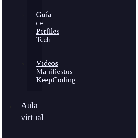
Guía
de
Perfiles
Tech
Vídeos
Manifiestos
KeepCoding
Aula
virtual