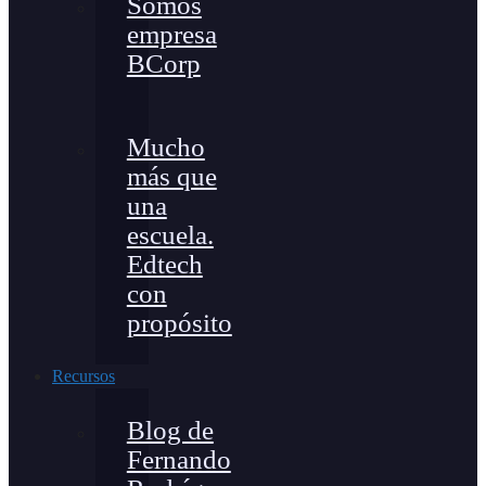
Somos
empresa
BCorp
Mucho
más que
una
escuela.
Edtech
con
propósito
Recursos
Blog de
Fernando