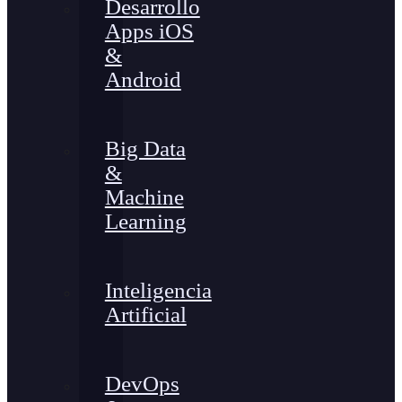
Desarrollo
Apps iOS
&
Android
Big Data
&
Machine
Learning
Inteligencia
Artificial
DevOps