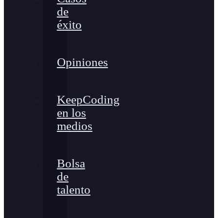
de
éxito
Opiniones
KeepCoding
en los
medios
Bolsa
de
talento