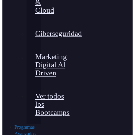
&
Cloud
Ciberseguridad
Marketing
Digital Al
Driven
Ver todos
los
Bootcamps
Programas
Avanzados