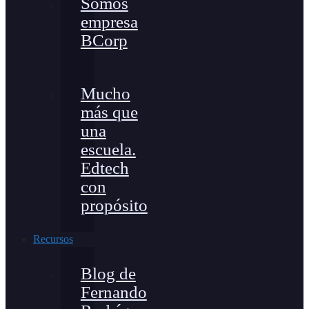
Somos
empresa
BCorp
Mucho
más que
una
escuela.
Edtech
con
propósito
Recursos
Blog de
Fernando