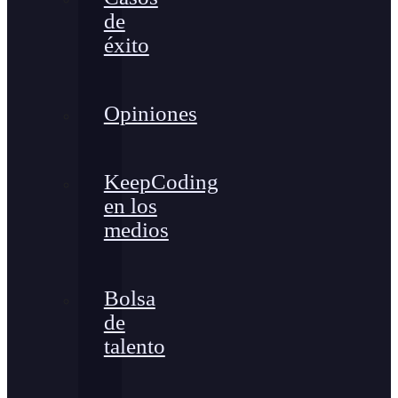
de
éxito
Opiniones
KeepCoding
en los
medios
Bolsa
de
talento