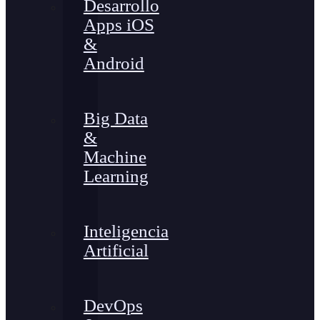
Desarrollo
Apps iOS
&
Android
Big Data
&
Machine
Learning
Inteligencia
Artificial
DevOps