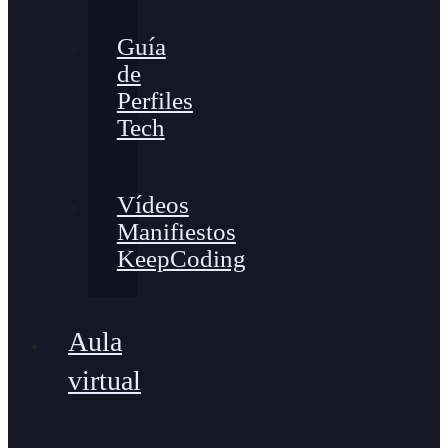
Guía
de
Perfiles
Tech
Vídeos
Manifiestos
KeepCoding
Aula
virtual