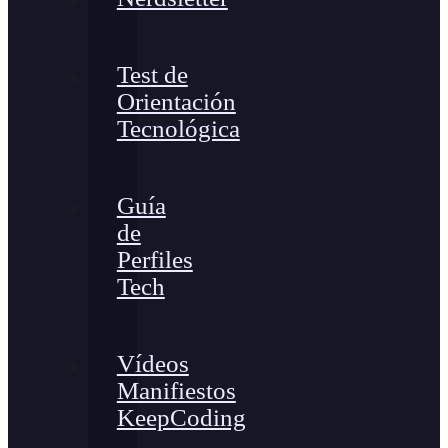
Test de
Orientación
Tecnológica
Guía
de
Perfiles
Tech
Vídeos
Manifiestos
KeepCoding