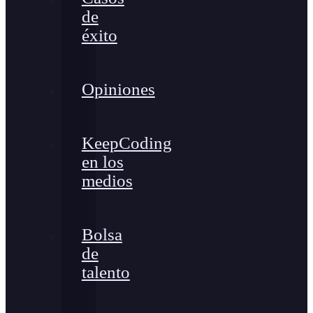
de
éxito
Opiniones
KeepCoding
en los
medios
Bolsa
de
talento