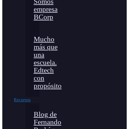
Somos
empresa
BCorp
Mucho
más que
una
escuela.
Edtech
con
propósito
Recursos
Blog de
Fernando