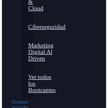
&
Cloud
Ciberseguridad
Marketing
Digital Al
Driven
Ver todos
los
Bootcamps
Programas
Avanzados