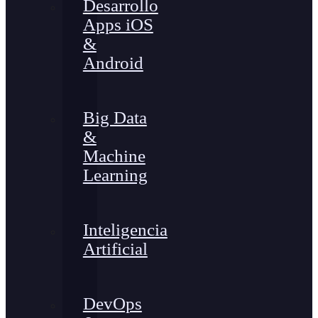
Desarrollo
Apps iOS
&
Android
Big Data
&
Machine
Learning
Inteligencia
Artificial
DevOps