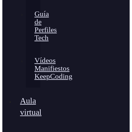
Guía
de
Perfiles
Tech
Vídeos
Manifiestos
KeepCoding
Aula
virtual