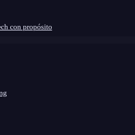
ch con propósito
ng