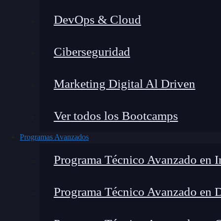
DevOps & Cloud
Lucia Gómez Salgado
|
Última
Ciberseguridad
Home
»
Blog
»
¿Qué es el 
Marketing Digital Al Driven
Ver todos los Bootcamps
Programas Avanzados
Programa Técnico Avanzado en In
Programa Técnico Avanzado en 