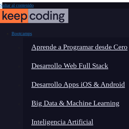
Saltar al contenido
Bootcamps
Aprende a Programar desde Cero
Desarrollo Web Full Stack
¿Qué es el sis
Desarrollo Apps iOS & Android
sigue siendo 
Big Data & Machine Learning
Inteligencia Artificial