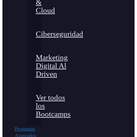
&
Cloud
Ciberseguridad
Marketing
Digital Al
Driven
Ver todos
los
Bootcamps
Programas
Avanzados