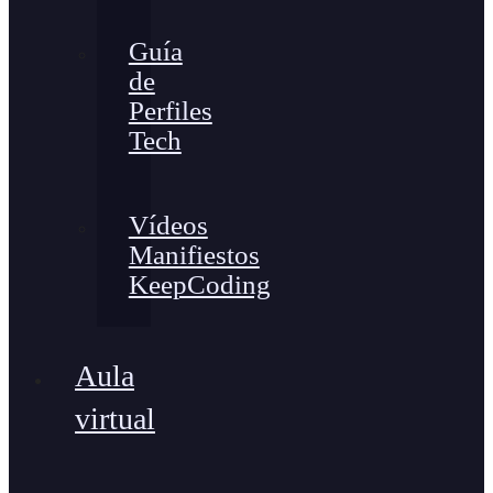
Guía
de
Perfiles
Tech
Vídeos
Manifiestos
KeepCoding
Aula
virtual