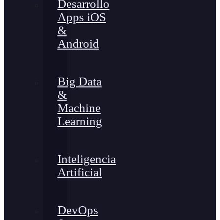
Desarrollo
Apps iOS
&
Android
Big Data
&
Machine
Learning
Inteligencia
Artificial
DevOps