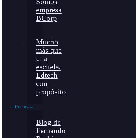
Somos
empresa
BCorp
Mucho
más que
una
escuela.
Edtech
con
propósito
Recursos
Blog de
Fernando