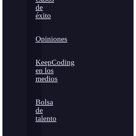
de
éxito
Opiniones
KeepCoding
en los
medios
Bolsa
de
talento