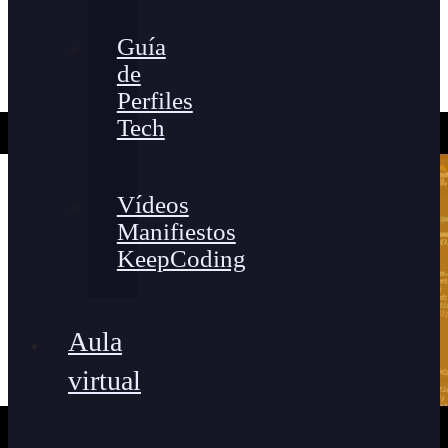
Guía
de
Perfiles
Tech
Vídeos
Manifiestos
KeepCoding
Aula
virtual