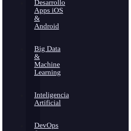
Desarrollo
Apps iOS
&
Android
Big Data
&
Machine
Learning
Inteligencia
Artificial
DevOps