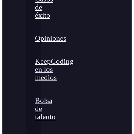
de
éxito
Opiniones
KeepCoding
en los
medios
Bolsa
de
talento