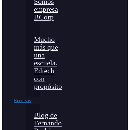
Somos
empresa
BCorp
Mucho
más que
una
escuela.
Edtech
con
propósito
Recursos
Blog de
Fernando