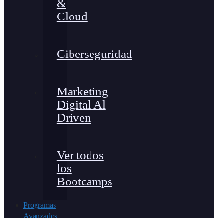
&
Cloud
Ciberseguridad
Marketing
Digital Al
Driven
Ver todos
los
Bootcamps
Programas
Avanzados