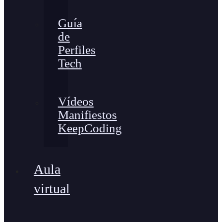
Guía
de
Perfiles
Tech
Vídeos
Manifiestos
KeepCoding
Aula
virtual