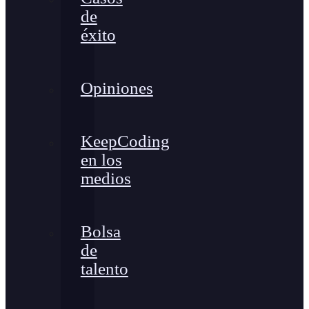
de
éxito
Opiniones
KeepCoding
en los
medios
Bolsa
de
talento