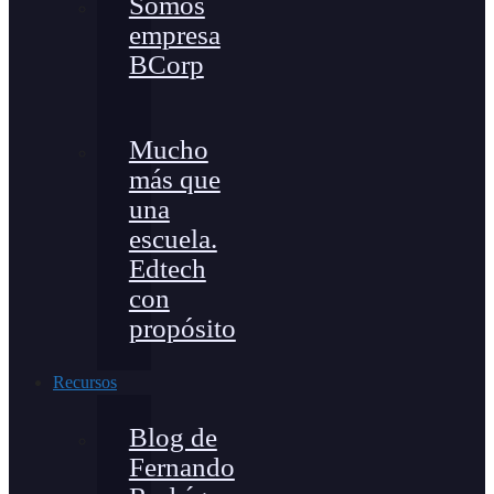
Somos
empresa
BCorp
Mucho
más que
una
escuela.
Edtech
con
propósito
Recursos
Blog de
Fernando