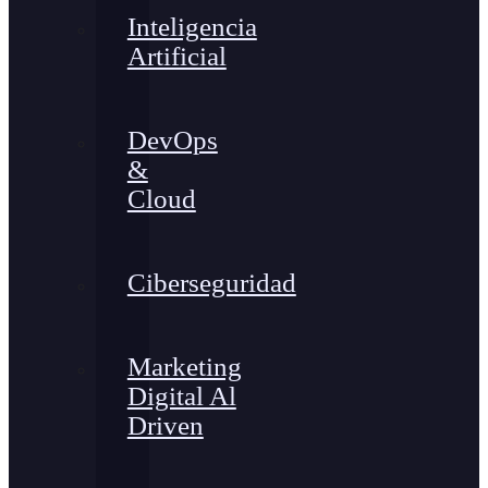
Inteligencia
Artificial
DevOps
&
Cloud
Ciberseguridad
Marketing
Digital Al
Driven