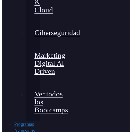
&
Cloud
Ciberseguridad
Marketing
Digital Al
Driven
Ver todos
los
Bootcamps
Programas
Avanzados