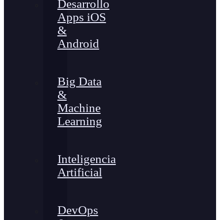
Desarrollo
Apps iOS
&
Android
Big Data
&
Machine
Learning
Inteligencia
Artificial
DevOps