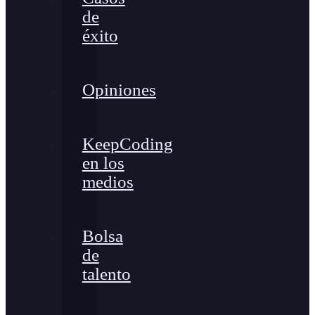
de
éxito
Opiniones
KeepCoding
en los
medios
Bolsa
de
talento