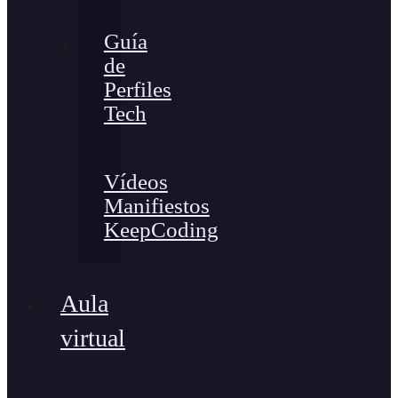
Guía
de
Perfiles
Tech
Vídeos
Manifiestos
KeepCoding
Aula
virtual