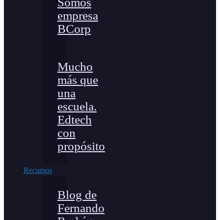
Somos
empresa
BCorp
Mucho
más que
una
escuela.
Edtech
con
propósito
Recursos
Blog de
Fernando