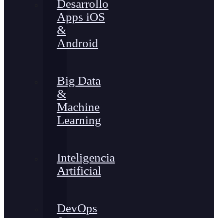
Desarrollo
Apps iOS
&
Android
Big Data
&
Machine
Learning
Inteligencia
Artificial
DevOps