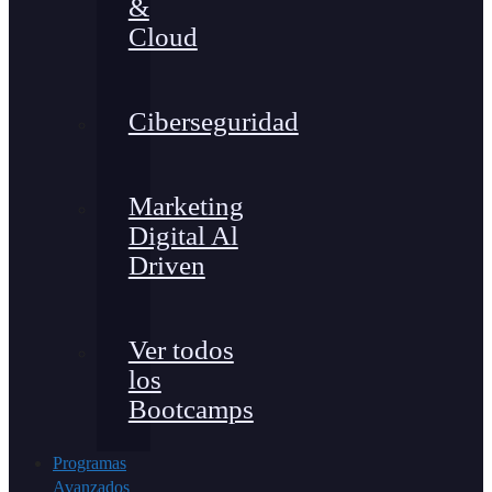
&
Cloud
Ciberseguridad
Marketing
Digital Al
Driven
Ver todos
los
Bootcamps
Programas
Avanzados