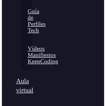
Guía
de
Perfiles
Tech
Vídeos
Manifiestos
KeepCoding
Aula
virtual