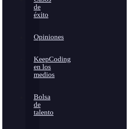
de
éxito
Opiniones
KeepCoding
en los
medios
Bolsa
de
talento