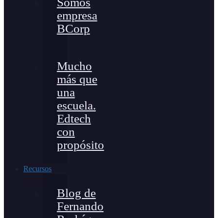
Somos
empresa
BCorp
Mucho
más que
una
escuela.
Edtech
con
propósito
Recursos
Blog de
Fernando