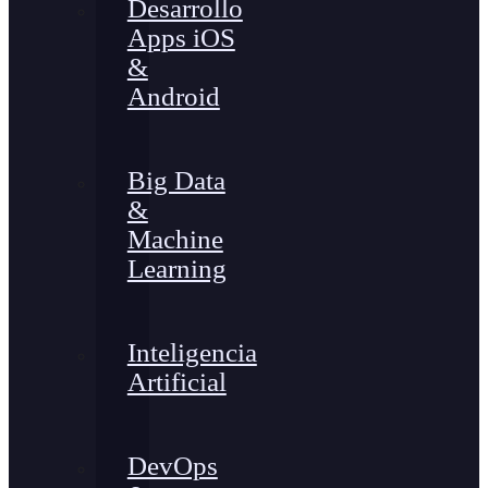
Desarrollo
Apps iOS
&
Android
Big Data
&
Machine
Learning
Inteligencia
Artificial
DevOps