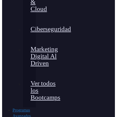
&
Cloud
Ciberseguridad
Marketing
Digital Al
Driven
Ver todos
los
Bootcamps
Programas
Avanzados