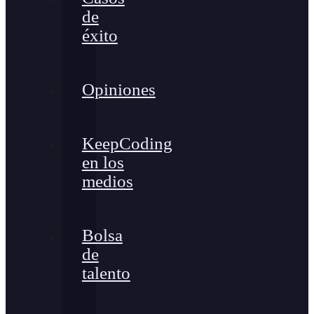
de
éxito
Opiniones
KeepCoding
en los
medios
Bolsa
de
talento