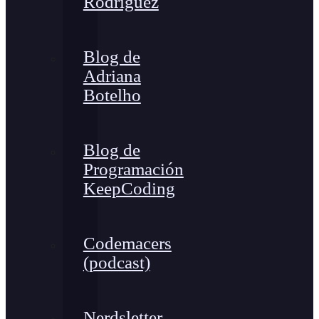
Rodríguez
Blog de
Adriana
Botelho
Blog de
Programación
KeepCoding
Codemacers
(podcast)
Nerdsletter