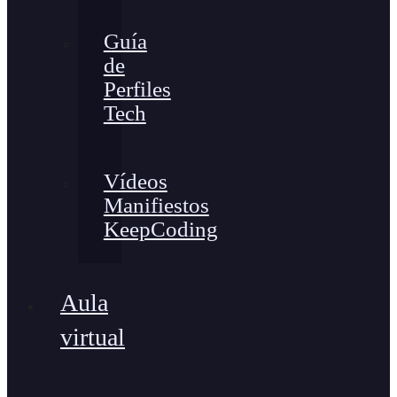
Guía
de
Perfiles
Tech
Vídeos
Manifiestos
KeepCoding
Aula
virtual