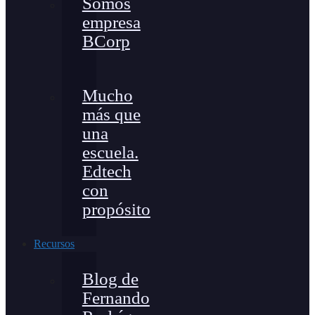
Somos
empresa
BCorp
Mucho
más que
una
escuela.
Edtech
con
propósito
Recursos
Blog de
Fernando