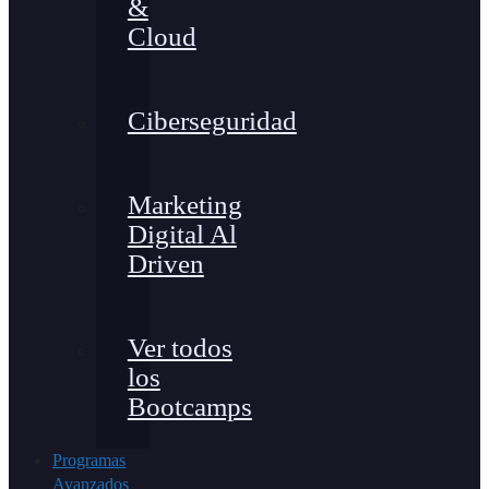
&
Cloud
Ciberseguridad
Marketing
Digital Al
Driven
Ver todos
los
Bootcamps
Programas
Avanzados