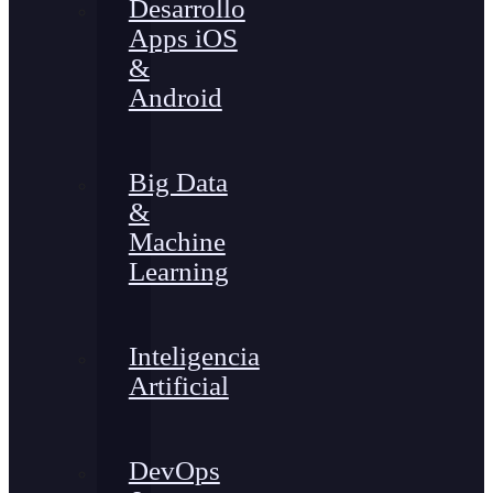
Desarrollo
Apps iOS
&
Android
Big Data
&
Machine
Learning
Inteligencia
Artificial
DevOps