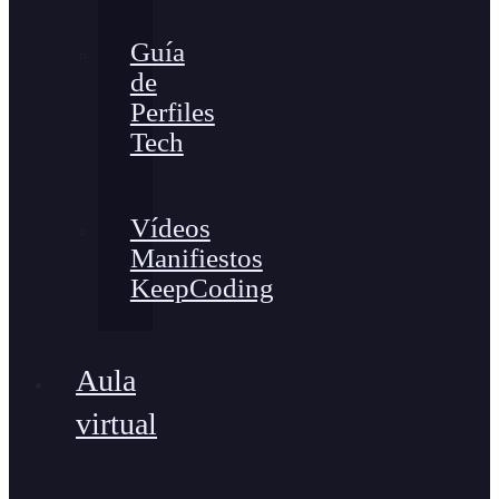
Guía
de
Perfiles
Tech
Vídeos
Manifiestos
KeepCoding
Aula
virtual