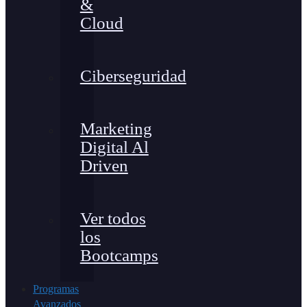
&
Cloud
Ciberseguridad
Marketing
Digital Al
Driven
Ver todos
los
Bootcamps
Programas
Avanzados