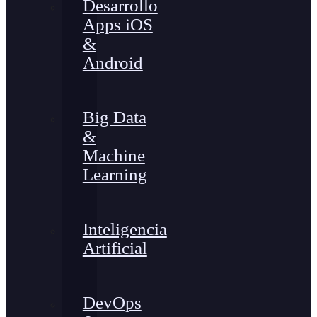
Desarrollo
Apps iOS
&
Android
Big Data
&
Machine
Learning
Inteligencia
Artificial
DevOps