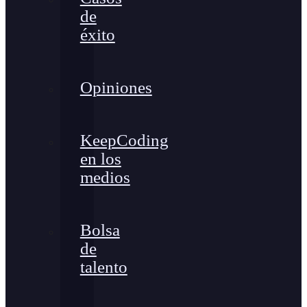
de
éxito
Opiniones
KeepCoding
en los
medios
Bolsa
de
talento