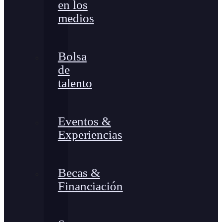
en los
medios
Bolsa
de
talento
Eventos &
Experiencias
Becas &
Financiación