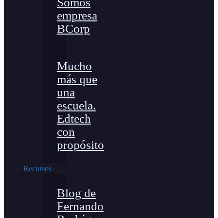
Somos
empresa
BCorp
Mucho
más que
una
escuela.
Edtech
con
propósito
Recursos
Blog de
Fernando