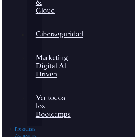
&
Cloud
Ciberseguridad
Marketing
Digital Al
Driven
Ver todos
los
Bootcamps
Programas
Avanzados