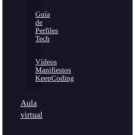
Guía
de
Perfiles
Tech
Vídeos
Manifiestos
KeepCoding
Aula
virtual