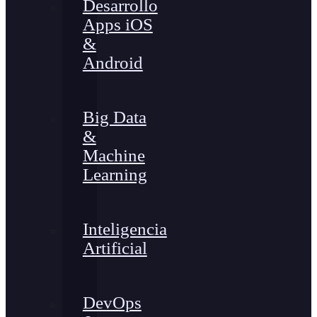
Desarrollo
Apps iOS
&
Android
Big Data
&
Machine
Learning
Inteligencia
Artificial
DevOps