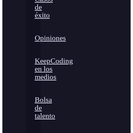
de
éxito
Opiniones
KeepCoding
en los
medios
Bolsa
de
talento