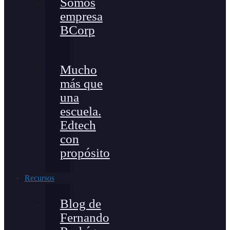
Somos
empresa
BCorp
Mucho
más que
una
escuela.
Edtech
con
propósito
Recursos
Blog de
Fernando