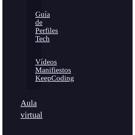
Guía
de
Perfiles
Tech
Vídeos
Manifiestos
KeepCoding
Aula
virtual