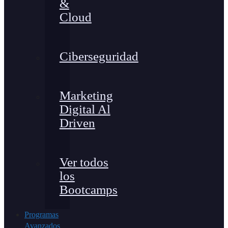
&
Cloud
Ciberseguridad
Marketing
Digital Al
Driven
Ver todos
los
Bootcamps
Programas
Avanzados