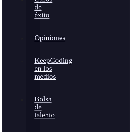
de
éxito
Opiniones
KeepCoding
en los
medios
Bolsa
de
talento