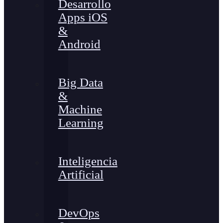
Desarrollo
Apps iOS
&
Android
Big Data
&
Machine
Learning
Inteligencia
Artificial
DevOps