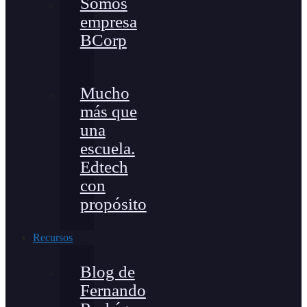
Somos
empresa
BCorp
Mucho
más que
una
escuela.
Edtech
con
propósito
Recursos
Blog de
Fernando