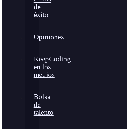
de
éxito
Opiniones
KeepCoding
en los
medios
Bolsa
de
talento