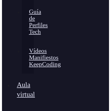
Guía
de
Perfiles
Tech
Vídeos
Manifiestos
KeepCoding
Aula
virtual