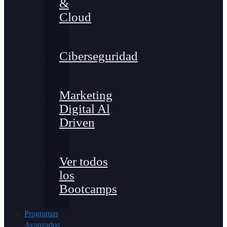
&
Cloud
Ciberseguridad
Marketing
Digital Al
Driven
Ver todos
los
Bootcamps
Programas
Avanzados