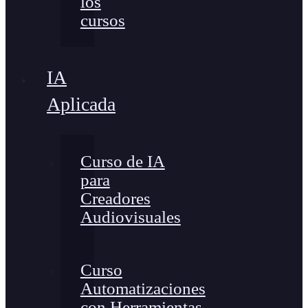
los
cursos
IA
Aplicada
Curso de IA
para
Creadores
Audiovisuales
Curso
Automatizaciones
con Herramientas