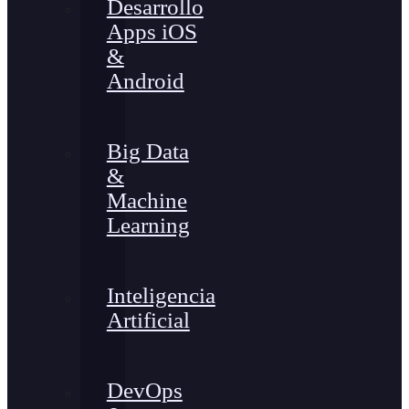
Desarrollo
Apps iOS
&
Android
Big Data
&
Machine
Learning
Inteligencia
Artificial
DevOps