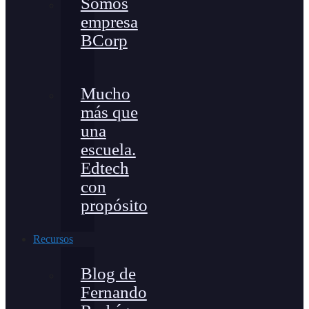
Somos
empresa
BCorp
Mucho
más que
una
escuela.
Edtech
con
propósito
Recursos
Blog de
Fernando