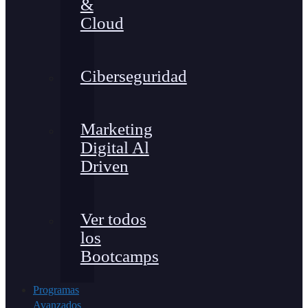
&
Cloud
Ciberseguridad
Marketing
Digital Al
Driven
Ver todos
los
Bootcamps
Programas
Avanzados