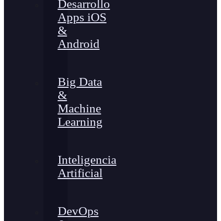
Desarrollo
Apps iOS
&
Android
Big Data
&
Machine
Learning
Inteligencia
Artificial
DevOps