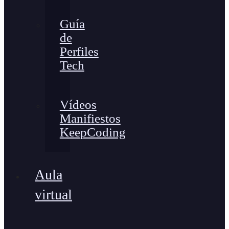
Guía
de
Perfiles
Tech
Vídeos
Manifiestos
KeepCoding
Aula
virtual