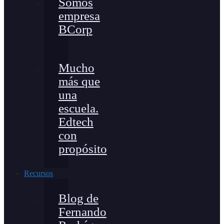
Somos
empresa
BCorp
Mucho
más que
una
escuela.
Edtech
con
propósito
Recursos
Blog de
Fernando