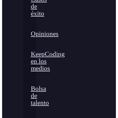
de
éxito
Opiniones
KeepCoding
en los
medios
Bolsa
de
talento