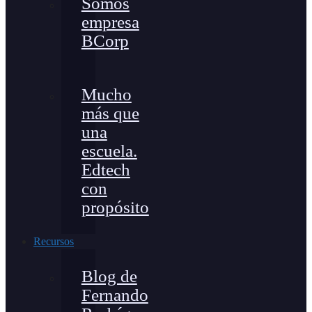
Somos
empresa
BCorp
Mucho
más que
una
escuela.
Edtech
con
propósito
Recursos
Blog de
Fernando