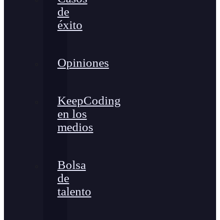
de
éxito
Opiniones
KeepCoding
en los
medios
Bolsa
de
talento