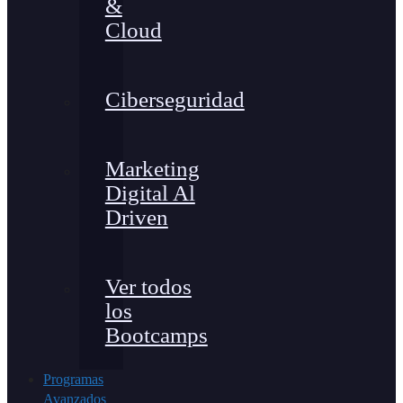
&
Cloud
Ciberseguridad
Marketing
Digital Al
Driven
Ver todos
los
Bootcamps
Programas
Avanzados