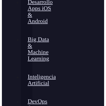
Desarrollo
Apps iOS
&
Android
Big Data
&
Machine
Learning
Inteligencia
Artificial
DevOps