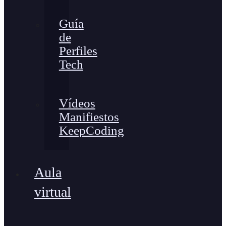
Guía
de
Perfiles
Tech
Vídeos
Manifiestos
KeepCoding
Aula
virtual