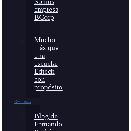
Somos
empresa
BCorp
Mucho
más que
una
escuela.
Edtech
con
propósito
Recursos
Blog de
Fernando