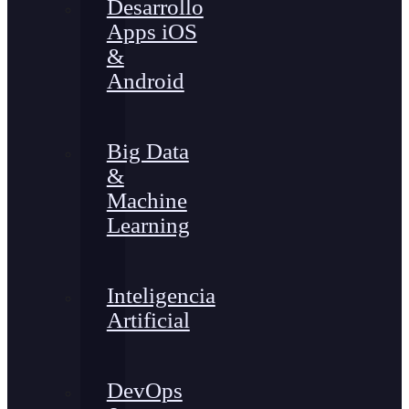
Desarrollo
Apps iOS
&
Android
Big Data
&
Machine
Learning
Inteligencia
Artificial
DevOps