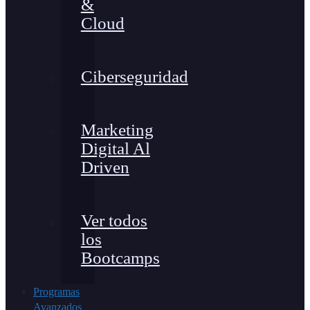
&
Cloud
Ciberseguridad
Marketing
Digital Al
Driven
Ver todos
los
Bootcamps
Programas
Avanzados