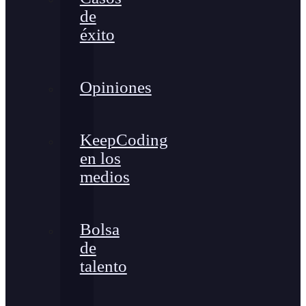
de
éxito
Opiniones
KeepCoding
en los
medios
Bolsa
de
talento