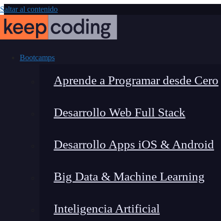
Saltar al contenido
Bootcamps
Aprende a Programar desde Cero
Desarrollo Web Full Stack
¿Qué es la r
Desarrollo Apps iOS & Android
Big Data & Machine Learning
Inteligencia Artificial
Lucia Gómez Salgado
|
Última 