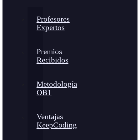
Profesores
Expertos
Premios
Recibidos
Metodología
OB1
Ventajas
KeepCoding