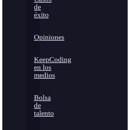
de
éxito
Opiniones
KeepCoding
en los
medios
Bolsa
de
talento