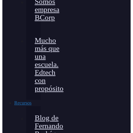
Somos
empresa
BCorp
Mucho
más que
una
escuela.
Edtech
con
propósito
Recursos
Blog de
Fernando