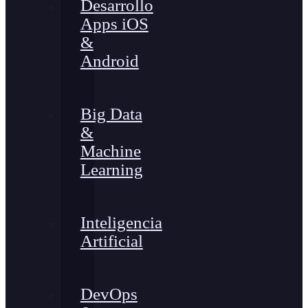
Desarrollo
Apps iOS
&
Android
Big Data
&
Machine
Learning
Inteligencia
Artificial
DevOps