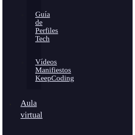
Guía
de
Perfiles
Tech
Vídeos
Manifiestos
KeepCoding
Aula
virtual