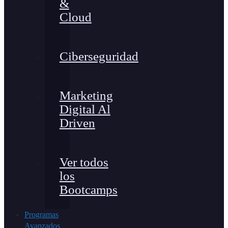
&
Cloud
Ciberseguridad
Marketing
Digital Al
Driven
Ver todos
los
Bootcamps
Programas
Avanzados