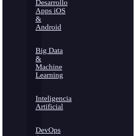
Desarrollo
Apps iOS
&
Android
Big Data
&
Machine
Learning
Inteligencia
Artificial
DevOps