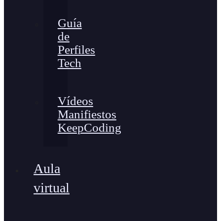
Guía
de
Perfiles
Tech
Vídeos
Manifiestos
KeepCoding
Aula
virtual