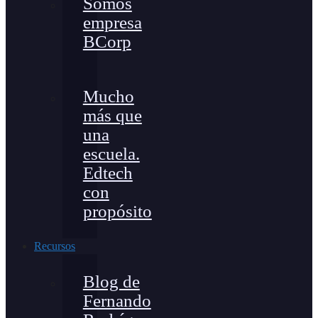
Somos
empresa
BCorp
Mucho
más que
una
escuela.
Edtech
con
propósito
Recursos
Blog de
Fernando