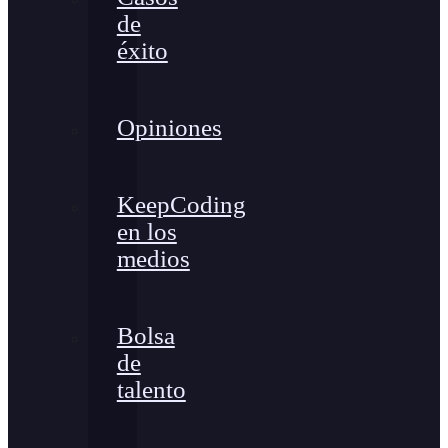
de
éxito
Opiniones
KeepCoding
en los
medios
Bolsa
de
talento