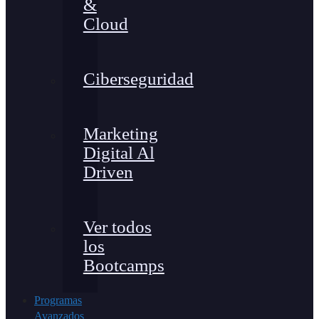
&
Cloud
Ciberseguridad
Marketing
Digital Al
Driven
Ver todos
los
Bootcamps
Programas
Avanzados