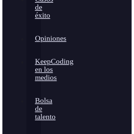
de
éxito
Opiniones
KeepCoding
en los
medios
Bolsa
de
talento