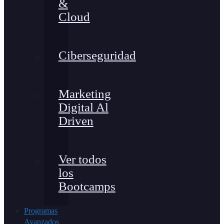
&
Cloud
Ciberseguridad
Marketing
Digital Al
Driven
Ver todos
los
Bootcamps
Programas
Avanzados