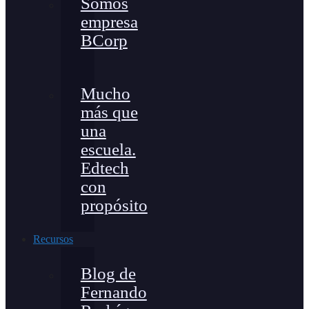
Somos
empresa
BCorp
Mucho
más que
una
escuela.
Edtech
con
propósito
Recursos
Blog de
Fernando