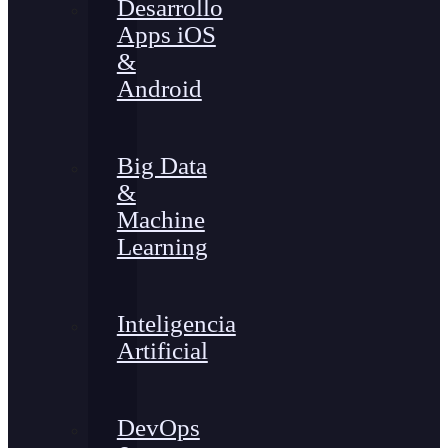
Desarrollo
Apps iOS
&
Android
Big Data
&
Machine
Learning
Inteligencia
Artificial
DevOps