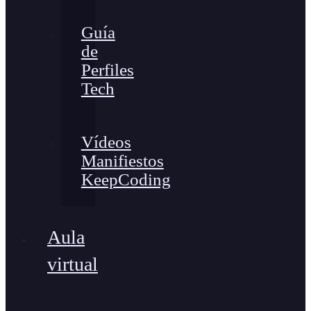
Guía
de
Perfiles
Tech
Vídeos
Manifiestos
KeepCoding
Aula
virtual