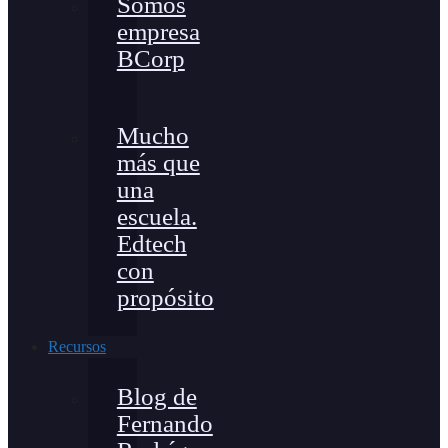
Somos
empresa
BCorp
Mucho
más que
una
escuela.
Edtech
con
propósito
Recursos
Blog de
Fernando