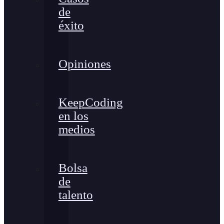
de
éxito
Opiniones
KeepCoding
en los
medios
Bolsa
de
talento