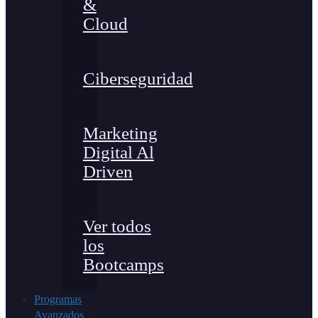
&
Cloud
Ciberseguridad
Marketing
Digital Al
Driven
Ver todos
los
Bootcamps
Programas
Avanzados