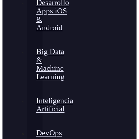
Desarrollo
Apps iOS
&
Android
Big Data
&
Machine
Learning
Inteligencia
Artificial
DevOps