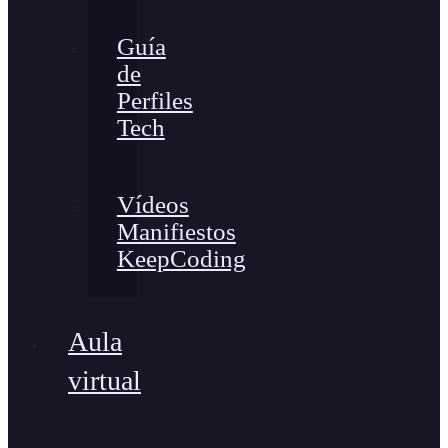
Guía
de
Perfiles
Tech
Vídeos
Manifiestos
KeepCoding
Aula
virtual