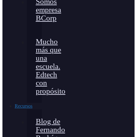
Somos
empresa
BCorp
Mucho
más que
una
escuela.
Edtech
con
propósito
Recursos
Blog de
Fernando