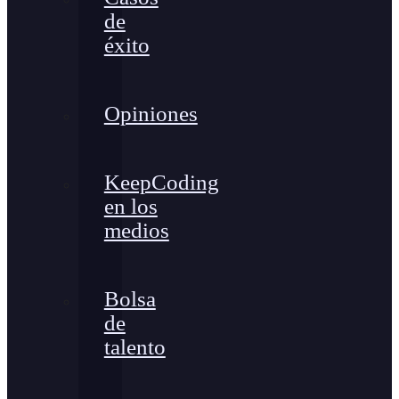
de
éxito
Opiniones
KeepCoding
en los
medios
Bolsa
de
talento