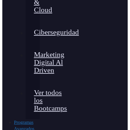
&
Cloud
Ciberseguridad
Marketing
Digital Al
Driven
Ver todos
los
Bootcamps
Programas
Avanzados