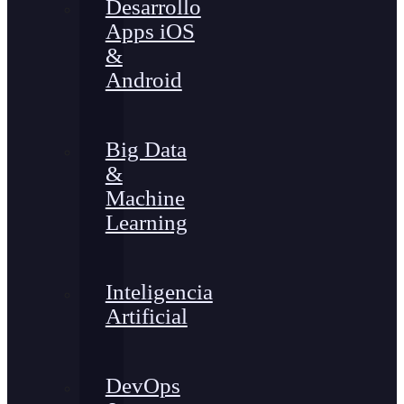
Desarrollo
Apps iOS
&
Android
Big Data
&
Machine
Learning
Inteligencia
Artificial
DevOps