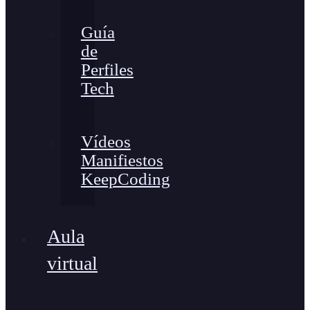
Guía
de
Perfiles
Tech
Vídeos
Manifiestos
KeepCoding
Aula
virtual