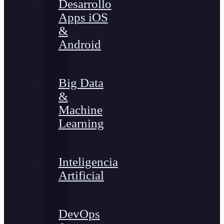
Desarrollo
Apps iOS
&
Android
Big Data
&
Machine
Learning
Inteligencia
Artificial
DevOps