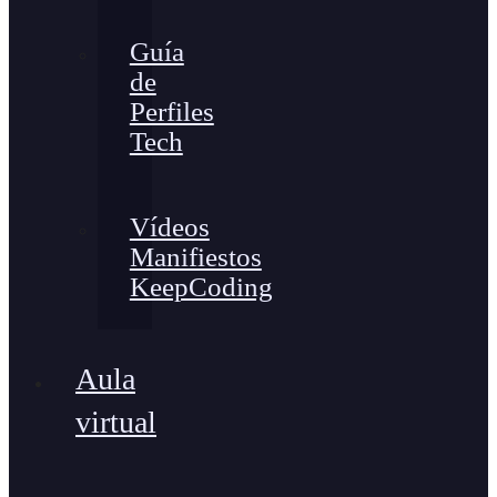
Guía
de
Perfiles
Tech
Vídeos
Manifiestos
KeepCoding
Aula
virtual