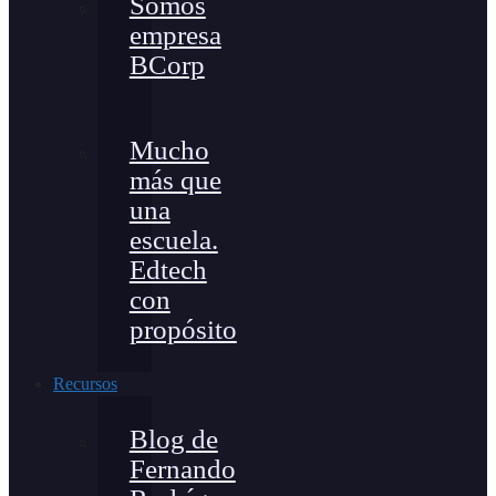
Somos
empresa
BCorp
Mucho
más que
una
escuela.
Edtech
con
propósito
Recursos
Blog de
Fernando