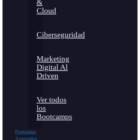
&
Cloud
Ciberseguridad
Marketing
Digital Al
Driven
Ver todos
los
Bootcamps
Programas
Avanzados