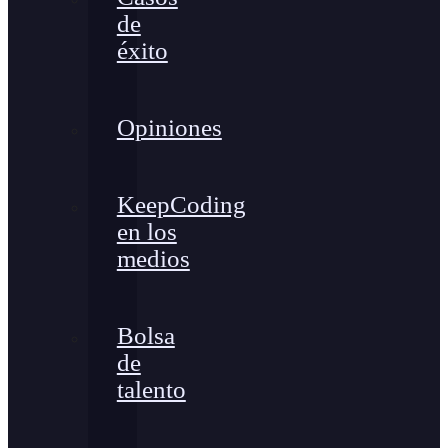
de
éxito
Opiniones
KeepCoding
en los
medios
Bolsa
de
talento