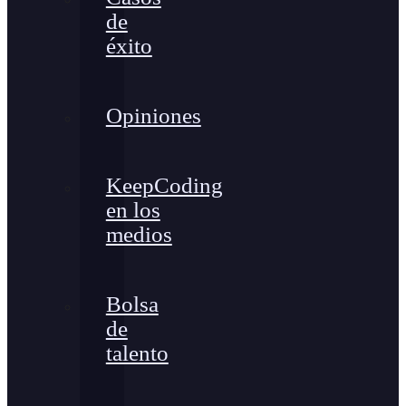
de
éxito
Opiniones
KeepCoding
en los
medios
Bolsa
de
talento