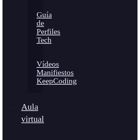
Guía
de
Perfiles
Tech
Vídeos
Manifiestos
KeepCoding
Aula
virtual