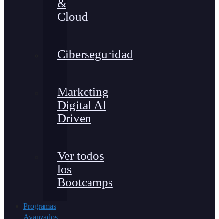
&
Cloud
Ciberseguridad
Marketing
Digital Al
Driven
Ver todos
los
Bootcamps
Programas
Avanzados