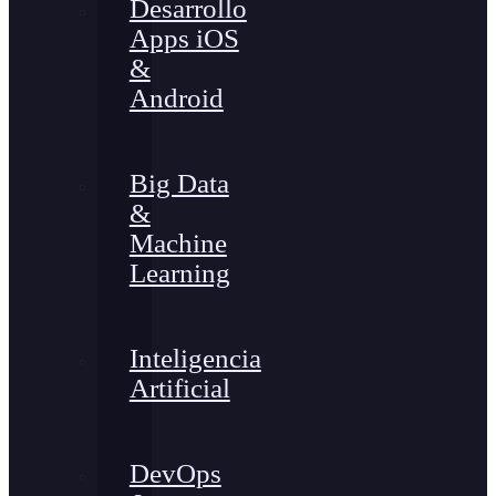
Desarrollo
Apps iOS
&
Android
Big Data
&
Machine
Learning
Inteligencia
Artificial
DevOps