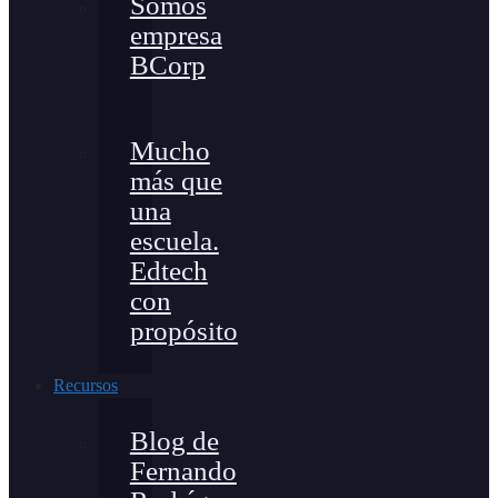
Somos
empresa
BCorp
Mucho
más que
una
escuela.
Edtech
con
propósito
Recursos
Blog de
Fernando