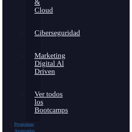
&
Cloud
Ciberseguridad
Marketing
Digital Al
Driven
Ver todos
los
Bootcamps
Programas
Avanzados