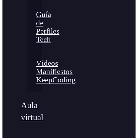
Guía
de
Perfiles
Tech
Vídeos
Manifiestos
KeepCoding
Aula
virtual