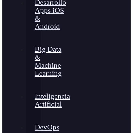
Desarrollo
Apps iOS
&
Android
Big Data
&
Machine
Learning
Inteligencia
Artificial
DevOps