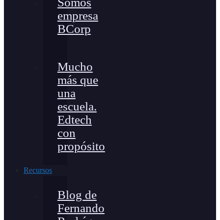
Somos
empresa
BCorp
Mucho
más que
una
escuela.
Edtech
con
propósito
Recursos
Blog de
Fernando