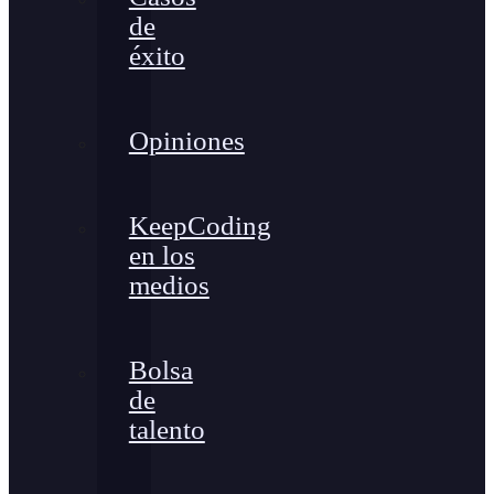
de
éxito
Opiniones
KeepCoding
en los
medios
Bolsa
de
talento