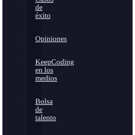
de
éxito
Opiniones
KeepCoding
en los
medios
Bolsa
de
talento