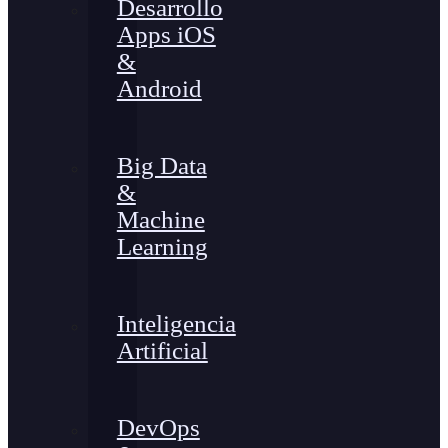
Desarrollo
Apps iOS
&
Android
Big Data
&
Machine
Learning
Inteligencia
Artificial
DevOps