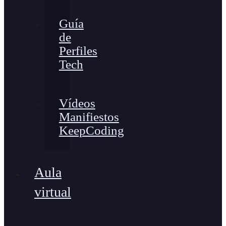
Guía
de
Perfiles
Tech
Vídeos
Manifiestos
KeepCoding
Aula
virtual