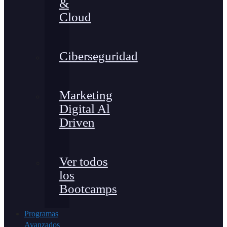
&
Cloud
Ciberseguridad
Marketing
Digital Al
Driven
Ver todos
los
Bootcamps
Programas
Avanzados