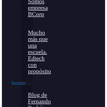
Somos
empresa
BCorp
Mucho
más que
una
escuela.
Edtech
con
propósito
Recursos
Blog de
Fernando