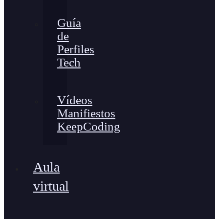
Guía
de
Perfiles
Tech
Vídeos
Manifiestos
KeepCoding
Aula
virtual