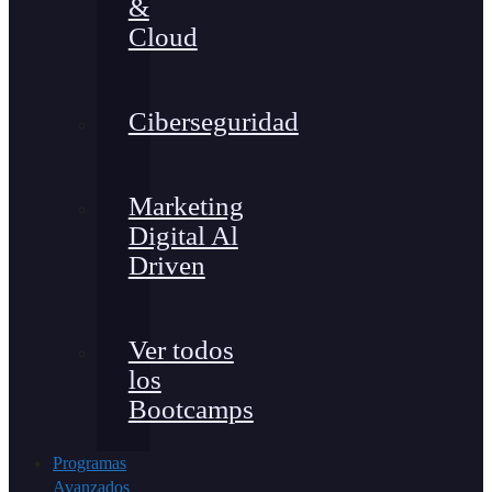
&
Cloud
Ciberseguridad
Marketing
Digital Al
Driven
Ver todos
los
Bootcamps
Programas
Avanzados