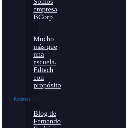
Somos
empresa
BCorp
Mucho
más que
una
escuela.
Edtech
con
propósito
Recursos
Blog de
Fernando