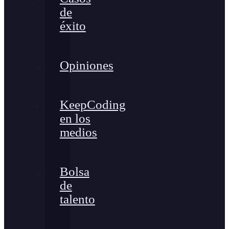
de
éxito
Opiniones
KeepCoding
en los
medios
Bolsa
de
talento