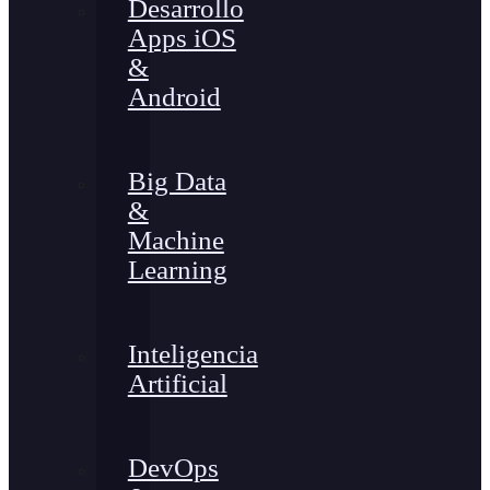
Desarrollo
Apps iOS
&
Android
Big Data
&
Machine
Learning
Inteligencia
Artificial
DevOps