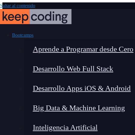
Saltar al contenido
Bootcamps
Aprende a Programar desde Cero
Desarrollo Web Full Stack
¿Qu
Desarrollo Apps iOS & Android
Big Data & Machine Learning
Inteligencia Artificial
Montana Martín López
|
Última