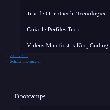
el fin de robar su dinero y sus datos.
Test de Orientación Tecnológica
Guía de Perfiles Tech
Vídeos Manifiestos KeepCoding
Aula virtual
Solicita Información
Bootcamps