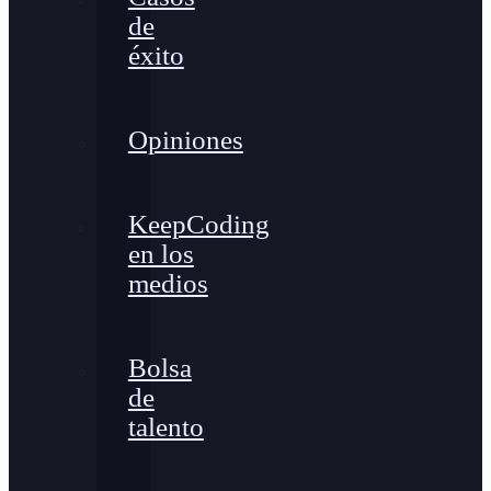
de
éxito
Opiniones
KeepCoding
en los
medios
Bolsa
de
talento