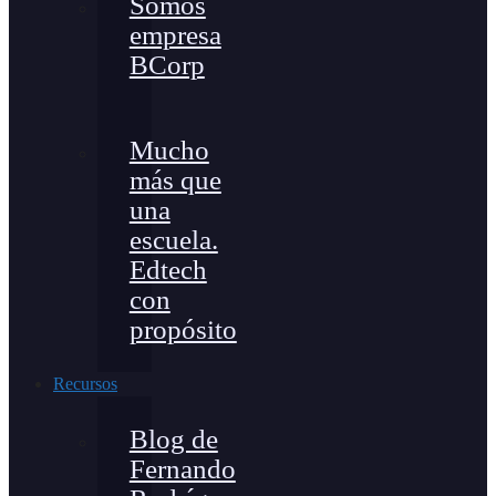
Somos
empresa
BCorp
Mucho
más que
una
escuela.
Edtech
con
propósito
Recursos
Blog de
Fernando