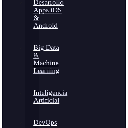
Desarrollo
Apps iOS
&
Android
Big Data
&
Machine
Learning
Inteligencia
Artificial
DevOps