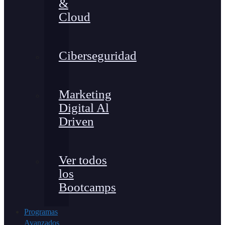
&
Cloud
Ciberseguridad
Marketing
Digital Al
Driven
Ver todos
los
Bootcamps
Programas
Avanzados