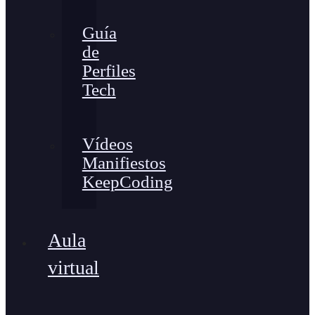
Guía
de
Perfiles
Tech
Vídeos
Manifiestos
KeepCoding
Aula
virtual