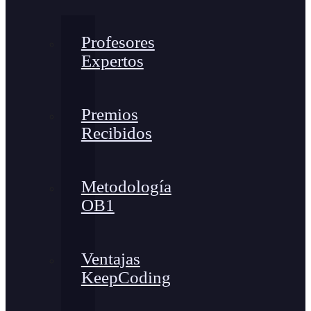
Profesores
Expertos
Premios
Recibidos
Metodología
OB1
Ventajas
KeepCoding