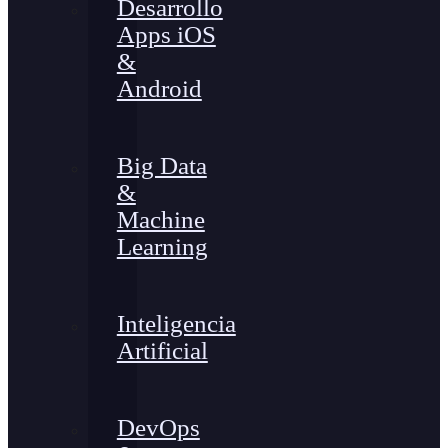
Desarrollo
Apps iOS
&
Android
Big Data
&
Machine
Learning
Inteligencia
Artificial
DevOps