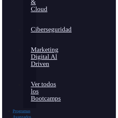
&
Cloud
Ciberseguridad
Marketing
Digital Al
Driven
Ver todos
los
Bootcamps
Programas
Avanzados