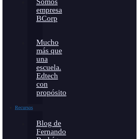
Somos
empresa
BCorp
Mucho
más que
una
escuela.
Edtech
con
propósito
Recursos
Blog de
Fernando