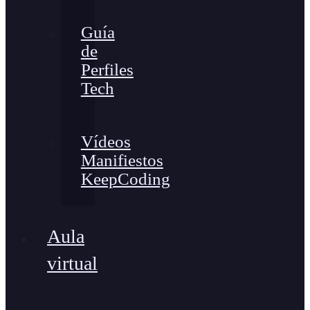
Guía
de
Perfiles
Tech
Vídeos
Manifiestos
KeepCoding
Aula
virtual