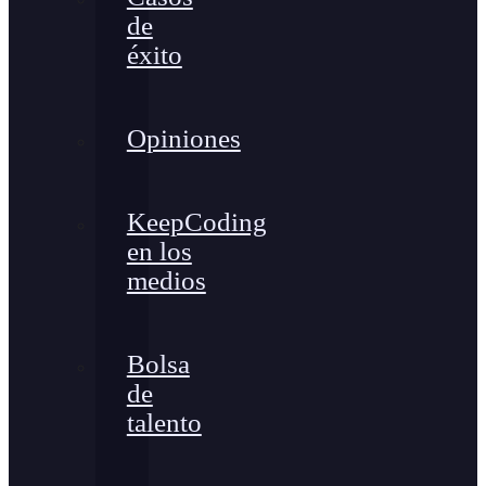
de
éxito
Opiniones
KeepCoding
en los
medios
Bolsa
de
talento