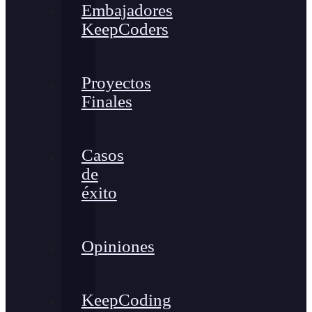
Embajadores
KeepCoders
Proyectos
Finales
Casos
de
éxito
Opiniones
KeepCoding