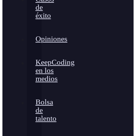
de
éxito
Opiniones
KeepCoding
en los
medios
Bolsa
de
talento