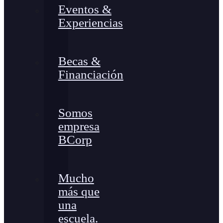
Eventos &
Experiencias
Becas &
Financiación
Somos
empresa
BCorp
Mucho
más que
una
escuela.