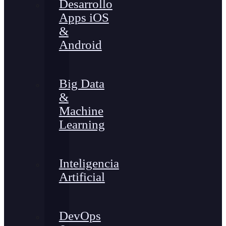
Desarrollo
Apps iOS
&
Android
Big Data
&
Machine
Learning
Inteligencia
Artificial
DevOps