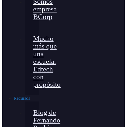
Somos
empresa
BCorp
Mucho
más que
una
escuela.
Edtech
con
propósito
Recursos
Blog de
Fernando