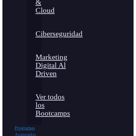
&
Cloud
Ciberseguridad
Marketing
Digital Al
Driven
Ver todos
los
Bootcamps
Programas
Avanzados