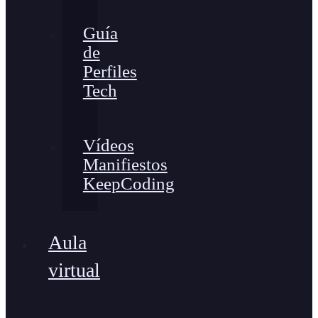
Guía
de
Perfiles
Tech
Vídeos
Manifiestos
KeepCoding
Aula
virtual