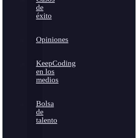
de
éxito
Opiniones
KeepCoding
en los
medios
Bolsa
de
talento