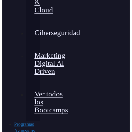
&
Cloud
Ciberseguridad
Marketing
Digital Al
Driven
Ver todos
los
Bootcamps
Programas
Avanzados