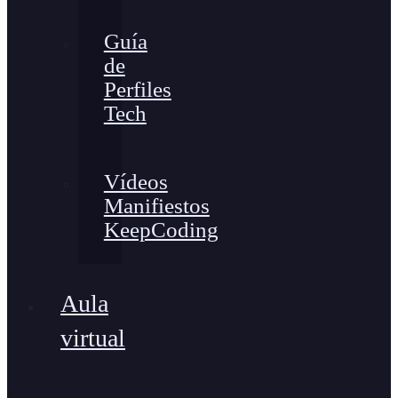
Guía
de
Perfiles
Tech
Vídeos
Manifiestos
KeepCoding
Aula
virtual