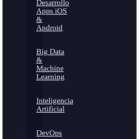
Desarrollo
Apps iOS
&
Android
Big Data
&
Machine
Learning
Inteligencia
Artificial
DevOps