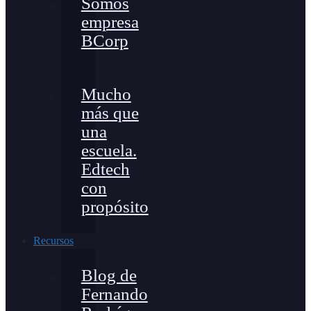
Somos
empresa
BCorp
Mucho
más que
una
escuela.
Edtech
con
propósito
Recursos
Blog de
Fernando