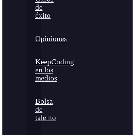
de
éxito
Opiniones
KeepCoding
en los
medios
Bolsa
de
talento