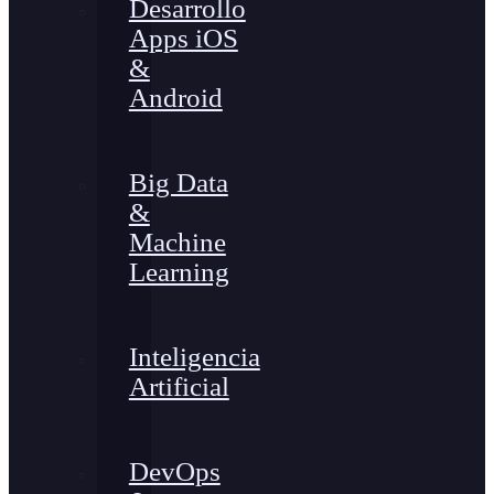
Desarrollo
Apps iOS
&
Android
Big Data
&
Machine
Learning
Inteligencia
Artificial
DevOps