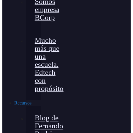
Somos
empresa
BCorp
Mucho
más que
una
escuela.
Edtech
con
propósito
Recursos
Blog de
Fernando