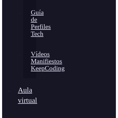
Guía
de
Perfiles
Tech
Vídeos
Manifiestos
KeepCoding
Aula
virtual