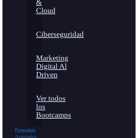
&
Cloud
Ciberseguridad
Marketing
Digital Al
Driven
Ver todos
los
Bootcamps
Programas
Avanzados