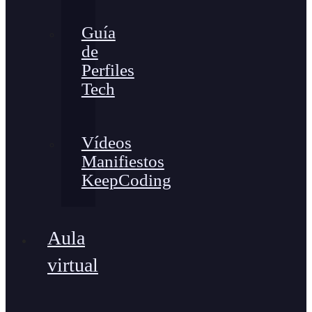
Guía
de
Perfiles
Tech
Vídeos
Manifiestos
KeepCoding
Aula
virtual