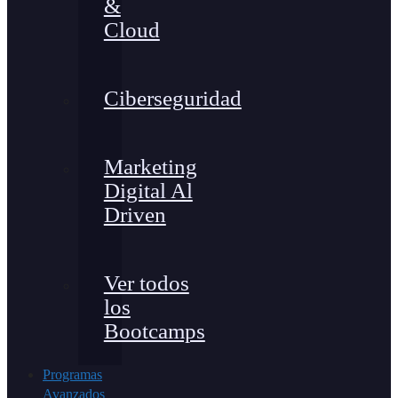
&
Cloud
Ciberseguridad
Marketing
Digital Al
Driven
Ver todos
los
Bootcamps
Programas
Avanzados