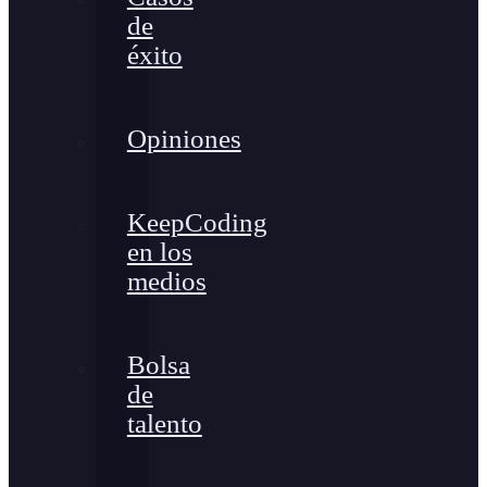
de
éxito
Opiniones
KeepCoding
en los
medios
Bolsa
de
talento