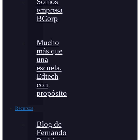
Somos
empresa
BCorp
Mucho
más que
una
escuela.
Edtech
con
propósito
Recursos
Blog de
Fernando