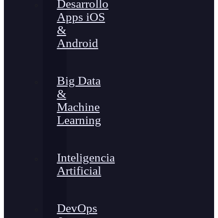
Desarrollo
Apps iOS
&
Android
Big Data
&
Machine
Learning
Inteligencia
Artificial
DevOps