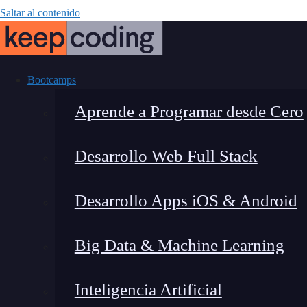
Saltar al contenido
Bootcamps
Aprende a Programar desde Cero
Desarrollo Web Full Stack
¿Qué
Desarrollo Apps iOS & Android
Big Data & Machine Learning
Inteligencia Artificial
Lucia Gómez Salgado
|
Última