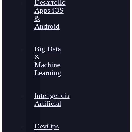
Desarrollo
Apps iOS
&
Android
Big Data
&
Machine
Learning
Inteligencia
Artificial
DevOps