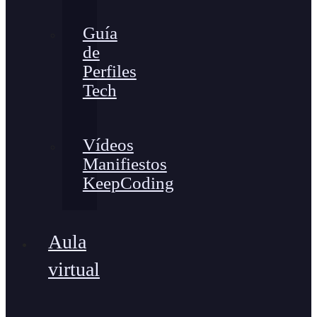
Guía
de
Perfiles
Tech
Vídeos
Manifiestos
KeepCoding
Aula
virtual