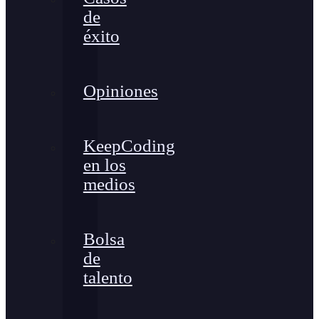
de
éxito
Opiniones
KeepCoding
en los
medios
Bolsa
de
talento