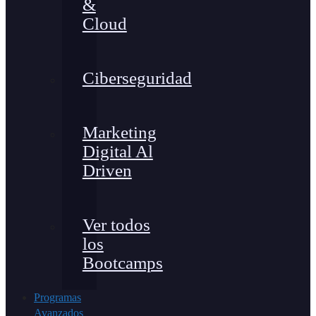
&
Cloud
Ciberseguridad
Marketing
Digital Al
Driven
Ver todos
los
Bootcamps
Programas
Avanzados