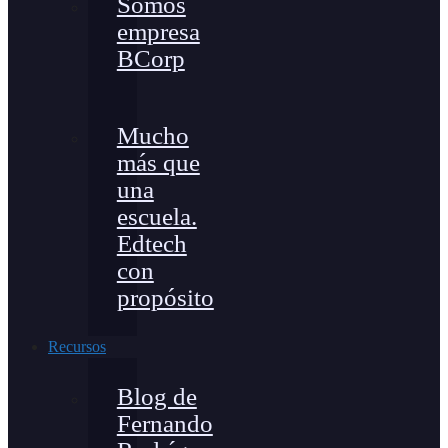
Somos
empresa
BCorp
Mucho
más que
una
escuela.
Edtech
con
propósito
Recursos
Blog de
Fernando