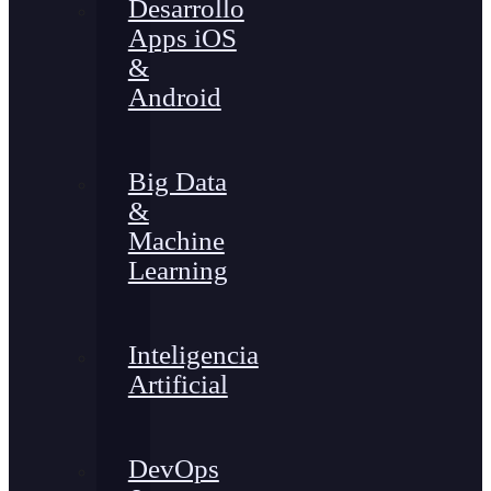
Desarrollo
Apps iOS
&
Android
Big Data
&
Machine
Learning
Inteligencia
Artificial
DevOps