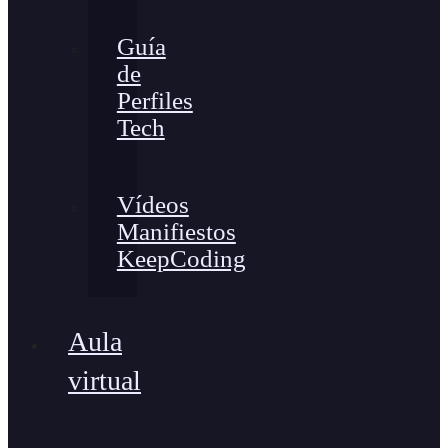
Guía
de
Perfiles
Tech
Vídeos
Manifiestos
KeepCoding
Aula
virtual