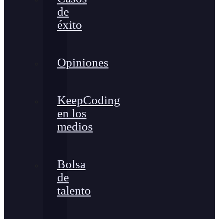
de
éxito
Opiniones
KeepCoding
en los
medios
Bolsa
de
talento