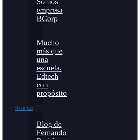
Somos
empresa
BCorp
Mucho
más que
una
escuela.
Edtech
con
propósito
Recursos
Blog de
Fernando