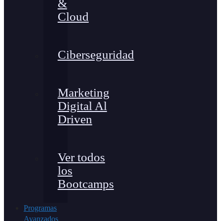
&
Cloud
Ciberseguridad
Marketing
Digital Al
Driven
Ver todos
los
Bootcamps
Programas
Avanzados