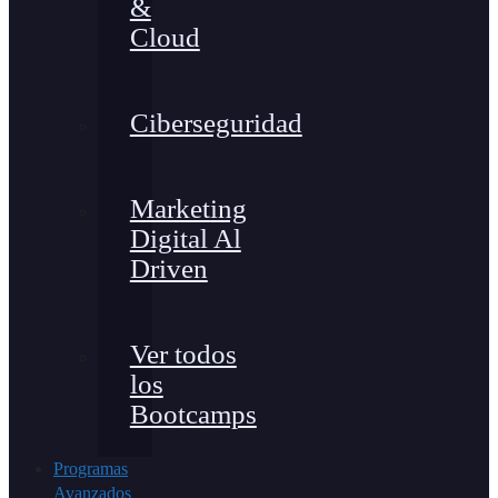
&
Cloud
Ciberseguridad
Marketing
Digital Al
Driven
Ver todos
los
Bootcamps
Programas
Avanzados