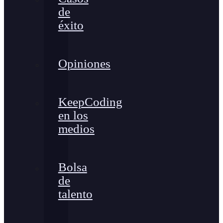
de
éxito
Opiniones
KeepCoding
en los
medios
Bolsa
de
talento