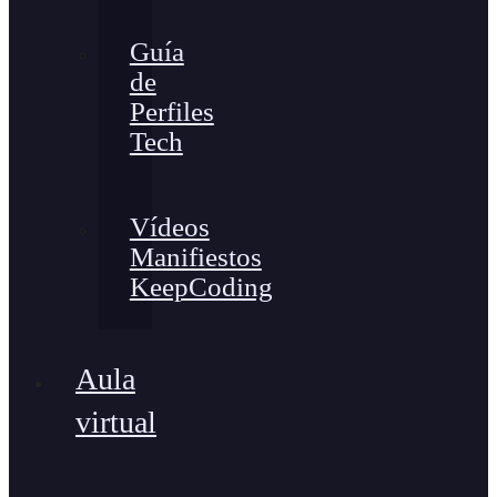
Guía
de
Perfiles
Tech
Vídeos
Manifiestos
KeepCoding
Aula
virtual