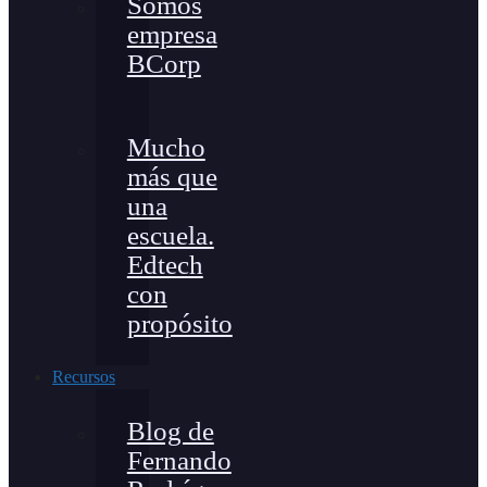
Somos
empresa
BCorp
Mucho
más que
una
escuela.
Edtech
con
propósito
Recursos
Blog de
Fernando