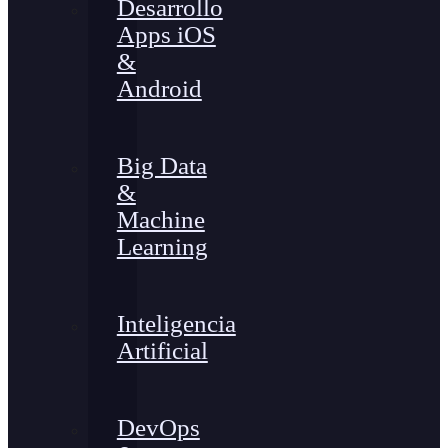
Desarrollo
Apps iOS
&
Android
Big Data
&
Machine
Learning
Inteligencia
Artificial
DevOps