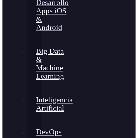
Desarrollo
Apps iOS
&
Android
Big Data
&
Machine
Learning
Inteligencia
Artificial
DevOps