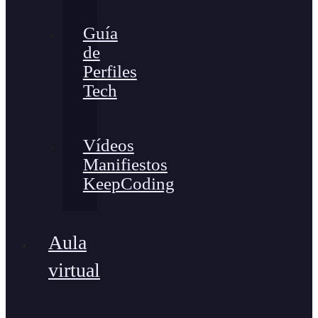
Guía
de
Perfiles
Tech
Vídeos
Manifiestos
KeepCoding
Aula
virtual