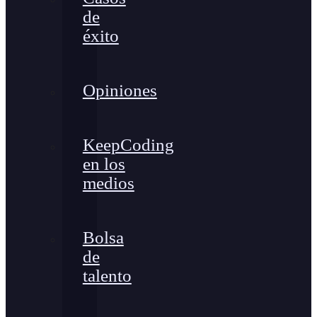
de
éxito
Opiniones
KeepCoding
en los
medios
Bolsa
de
talento