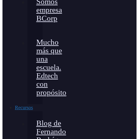
Somos
empresa
BCorp
Mucho
más que
una
escuela.
Edtech
con
propósito
Recursos
Blog de
Fernando