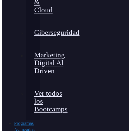
&
Cloud
Ciberseguridad
Marketing
Digital Al
Driven
Ver todos
los
Bootcamps
Programas
Avanzados