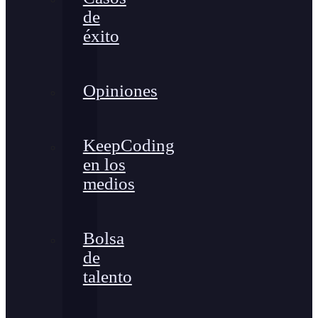
de
éxito
Opiniones
KeepCoding
en los
medios
Bolsa
de
talento