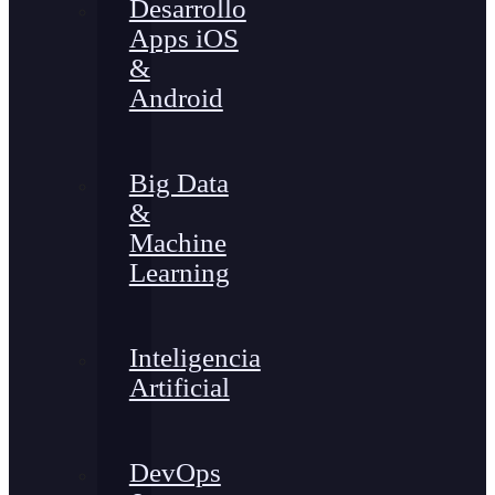
Desarrollo
Apps iOS
&
Android
Big Data
&
Machine
Learning
Inteligencia
Artificial
DevOps