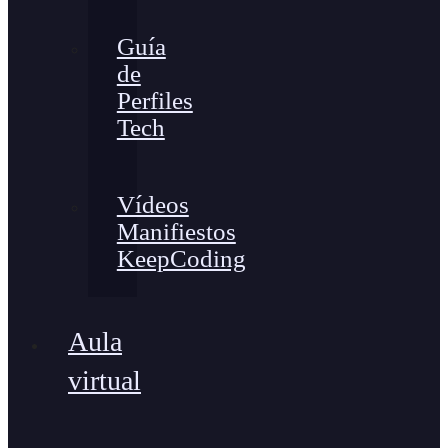
Guía
de
Perfiles
Tech
Vídeos
Manifiestos
KeepCoding
Aula
virtual