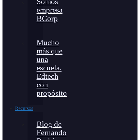
Somos
empresa
BCorp
Mucho
más que
una
escuela.
Edtech
con
propósito
Recursos
Blog de
Fernando