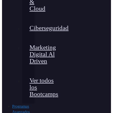
&
Cloud
Ciberseguridad
Marketing
Digital Al
Driven
Ver todos
los
Bootcamps
Programas
Avanzados