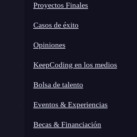
programa a continuación, imprime de 0 a 10, 
Proyectos Finales
//scala for cycle
Casos de éxito
Opiniones
KeepCoding en los medios
Bolsa de talento
Eventos & Experiencias
Becas & Financiación